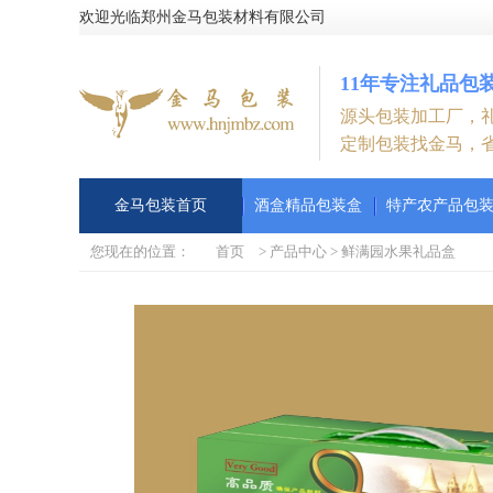
欢迎光临郑州金马包装材料有限公司
11年专注礼品包
源头包装加工厂，
定制包装找金马，
金马包装首页
酒盒精品包装盒
特产农产品包
您现在的位置：
首页
>
产品中心
>
鲜满园水果礼品盒