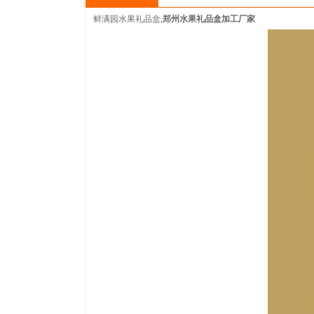
鲜满园水果礼品盒,
郑州水果礼品盒加工厂家