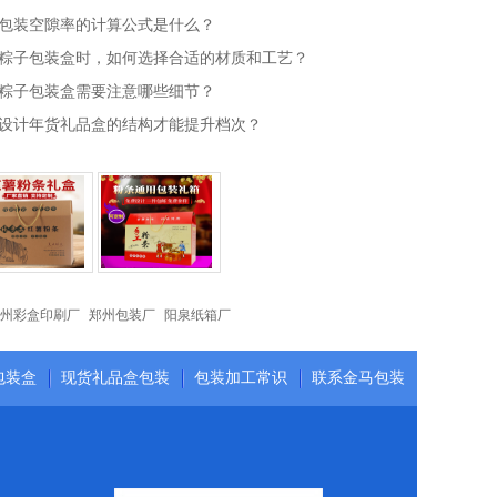
包装空隙率的计算公式是什么？
粽子包装盒时，如何选择合适的材质和工艺？
粽子包装盒需要注意哪些细节？
设计年货礼品盒的结构才能提升档次？
州彩盒印刷厂
郑州包装厂
阳泉纸箱厂
包装盒
现货礼品盒包装
包装加工常识
联系金马包装