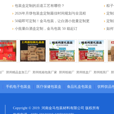
包装盒定制的后道工艺有哪些？
粽子
2026年月饼包装盒定制最佳时间规划与全流程
定制
50箱即可定制！金马包装，让白酒小批量定制更
定制
小批量白酒盒定制，金马包装 50 箱起订
如何
箱厂
郑州精品盒加工厂
郑州纸箱包装厂家
郑州纸箱厂
郑州纸盒厂
郑州纸筒厂
郑
装
手机电子包装盒
医疗保健包装盒
食品礼盒包装盒
饮料饮品
Copyright © 2019. 河南金马包装材料有限公司 版权所有