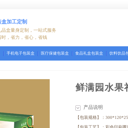
装盒加工定制
礼品盒量身定制，一站式服务
省时，省力，省心，省钱
装
手机电子包装盒
医疗保健包装盒
食品礼盒包装盒
饮料饮品
鲜满园水果
产品说明
【包装规格】：300*120*25
【包装工艺】：彩色印刷覆