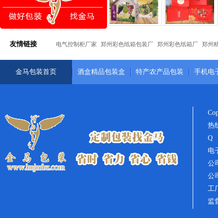
友情链接
电气控制柜厂家
郑州彩色纸箱包装厂
郑州彩色纸箱厂
郑州
金马包装首页
酒盒精品包装盒
特产农产品包装
手机电
Co
热线
Q 
电子
公司
公
工
监督