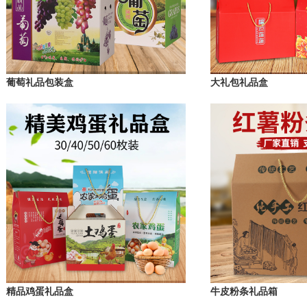
葡萄礼品包装盒
大礼包礼品盒
精品鸡蛋礼品盒
牛皮粉条礼品箱