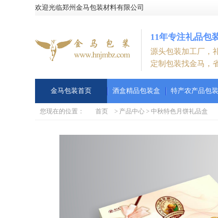
欢迎光临郑州金马包装材料有限公司
11年专注礼品包
源头包装加工厂，
定制包装找金马，
金马包装首页
酒盒精品包装盒
特产农产品包
您现在的位置：
首页
>
产品中心
>
中秋特色月饼礼品盒