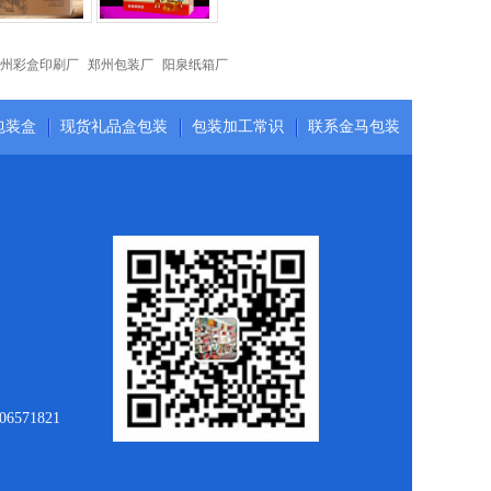
州彩盒印刷厂
郑州包装厂
阳泉纸箱厂
包装盒
现货礼品盒包装
包装加工常识
联系金马包装
571821