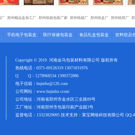
箱厂
郑州精品盒加工厂
郑州纸箱包装厂家
郑州纸箱厂
郑州纸盒厂
郑州纸筒厂
郑
装
手机电子包装盒
医疗保健包装盒
食品礼盒包装盒
饮料饮品
Copyright © 2019. 河南金马包装材料有限公司 版权所有
热线电话：0371-69126319 13071031976
Q Q：1278968534 1390372886
电子信箱：hnjmbz@126.com
公司网站：www.hnjmbz.ccom
公司地址：河南省郑州市金水区三全路89号
工厂地址：河南郑州市包装印刷产业园3号
监督电话：13323829095 技术支持：莱宝网络科技有限公司 QQ:406