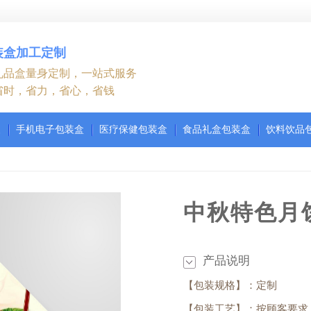
装盒加工定制
礼品盒量身定制，一站式服务
省时，省力，省心，省钱
装
手机电子包装盒
医疗保健包装盒
食品礼盒包装盒
饮料饮品
中秋特色月
产品说明
【包装规格】：定制
【包装工艺】：按顾客要求