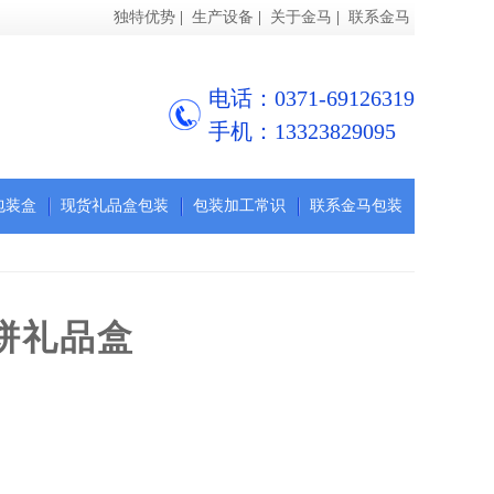
独特优势
|
生产设备
|
关于金马
|
联系金马
电话：0371-69126319
手机：13323829095
包装盒
现货礼品盒包装
包装加工常识
联系金马包装
饼礼品盒