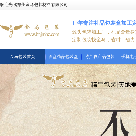
欢迎光临郑州金马包装材料有限公司
11年专注礼品包装盒加工
源头包装加工厂，礼品盒量身
定制包装找金马，省时，省力
金马包装首页
酒盒精品包装盒
特产农产品包装
手机电