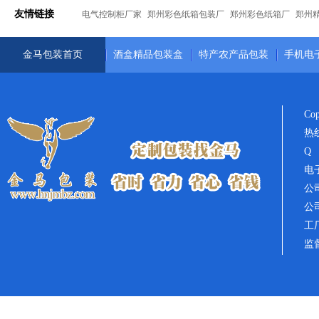
友情链接
电气控制柜厂家
郑州彩色纸箱包装厂
郑州彩色纸箱厂
郑州
金马包装首页
酒盒精品包装盒
特产农产品包装
手机电
Co
热线
Q 
电子
公司
公
工
监督