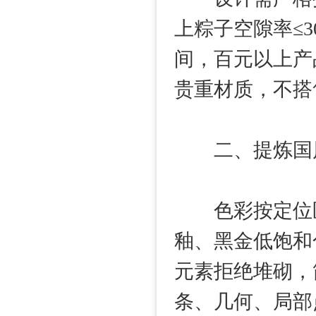
上粽子空隙率≤3
间，百元以上产
贵重材质，不搭
二、提炼国风
色彩按定位区
釉、黑金低饱和
元素拒绝堆砌，
条、几何、局部