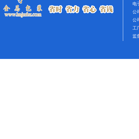
电子
公司
公
工
监督