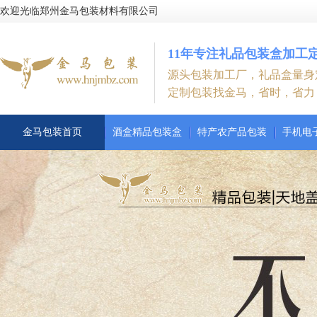
欢迎光临郑州金马包装材料有限公司
11年专注礼品包装盒加工
源头包装加工厂，礼品盒量身
定制包装找金马，省时，省力
金马包装首页
酒盒精品包装盒
特产农产品包装
手机电