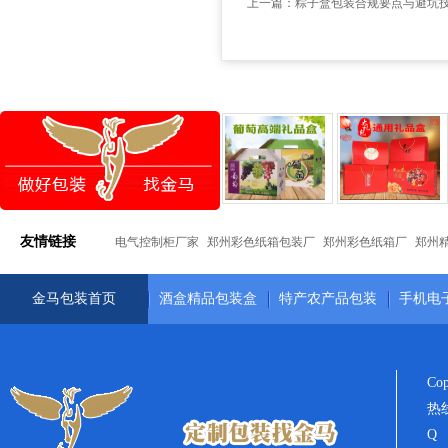
上一篇：
粽子盒包装合规要点与避坑
友情链接
电气控制柜厂家
郑州彩色纸箱包装厂
郑州彩色纸箱厂
郑州
金马包装首页
酒盒精品包装盒
特产农产品包装
手机电
Co
热线
Q 