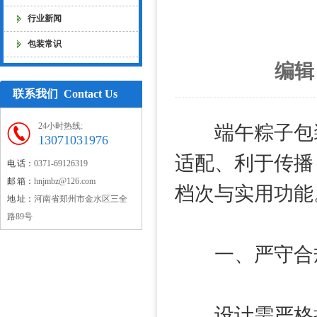
行业新闻
包装常识
编辑
联系我们 Contact Us
24小时热线:
端午粽子包装
13071031976
适配、利于传播
电 话：
0371-69126319
邮 箱：
hnjmbz@126.com
档次与实用功能
地 址：
河南省郑州市金水区三全
路89号
一、严守合规
设计需严格执行G