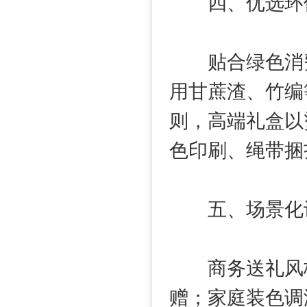
四、优选环保
贴合绿色消费
用甘蔗渣、竹编
则，高端礼盒以
色印刷、绳带捆
五、场景化设
商务送礼风格
赠；家庭装色调