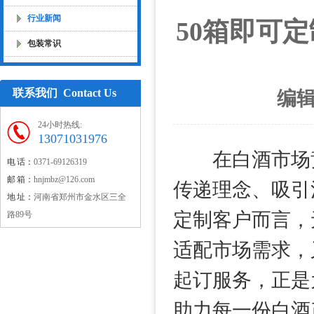
行业新闻
50箱即可
包装常识
联系我们 Contact Us
编
24小时热线:
13071031976
在白酒市场竞
电 话：
0371-69126319
邮 箱：
hnjmbz@126.com
传递理念、吸引
地 址：
河南省郑州市金水区三全
定制客户而言，
路89号
适配市场需求，
起订服务，正是
助力每一份白酒