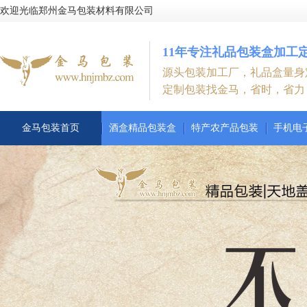
欢迎光临郑州金马包装材料有限公司
11年专注礼品包装盒加工
源头包装加工厂，礼品盒量身
定制包装找金马，省时，省力
金马包装首页
酒盒精品包装盒
特产农产品包装
手机电