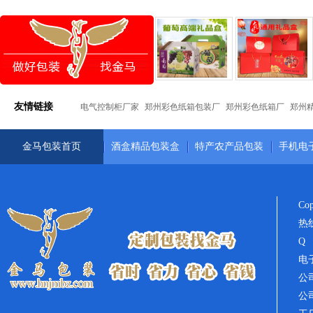
友情链接
电气控制柜厂家
郑州彩色纸箱包装厂
郑州彩色纸箱厂
郑州
金马包装首页
酒盒精品包装盒
特产农产品包装
手机电
Co
热线
Q 
电子
公司
公