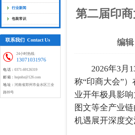
行业新闻
第二届印商
包装常识
联系我们 Contact Us
编辑
24小时热线:
13071031976
2026年3月1
电 话：
0371-69126319
邮 箱：
hnjmbz@126.com
称“印商大会”
地 址：
河南省郑州市金水区三全
业开年极具影响
路89号
图文等全产业链
机遇展开深度交