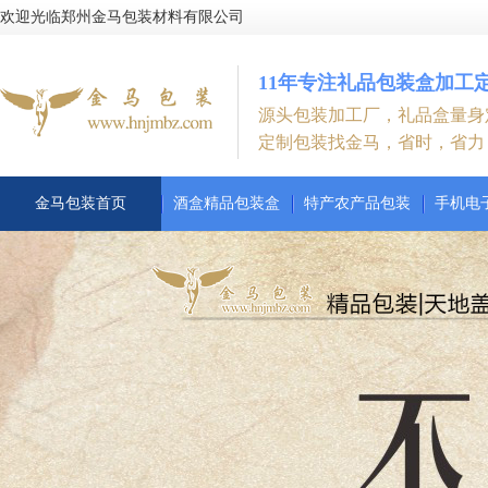
欢迎光临郑州金马包装材料有限公司
11年专注礼品包装盒加工
源头包装加工厂，礼品盒量身
定制包装找金马，省时，省力
金马包装首页
酒盒精品包装盒
特产农产品包装
手机电