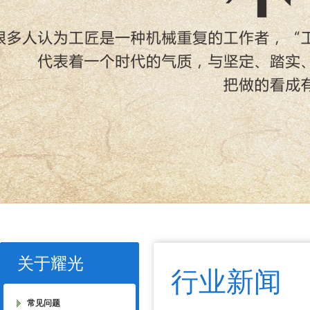
关于耀光
行业新闻
常见问题