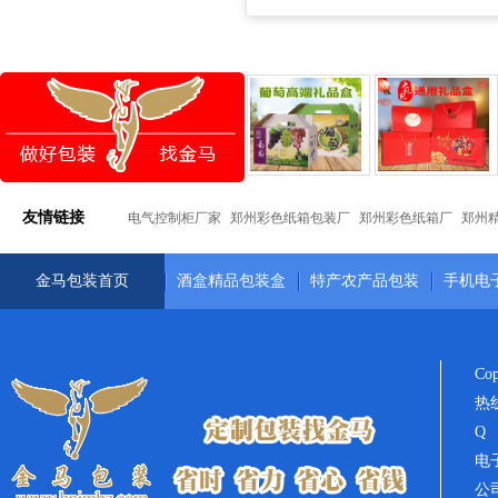
友情链接
电气控制柜厂家
郑州彩色纸箱包装厂
郑州彩色纸箱厂
郑州
金马包装首页
酒盒精品包装盒
特产农产品包装
手机电
Co
热线
Q 
电子
公司