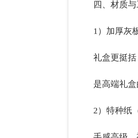
四、材质与工艺
1）加厚灰板（
礼盒更挺括，拿
是高端礼盒
2）特种纸（
手感高级，