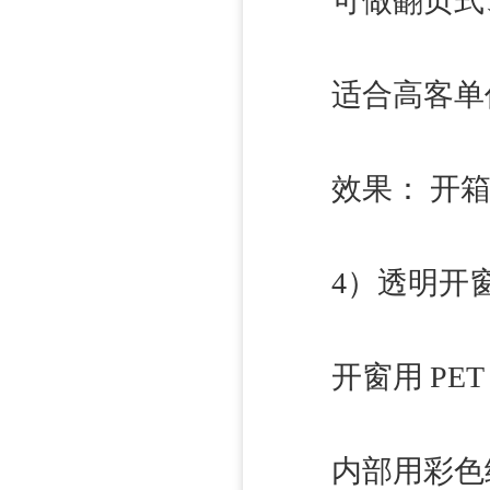
可做翻页式、
适合高客单
效果： 开箱
4）透明开窗 
开窗用 PET
内部用彩色纸