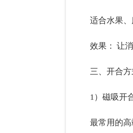
适合水果、腊味
效果： 让消费
三、开合方式：
1）磁吸开
最常用的高