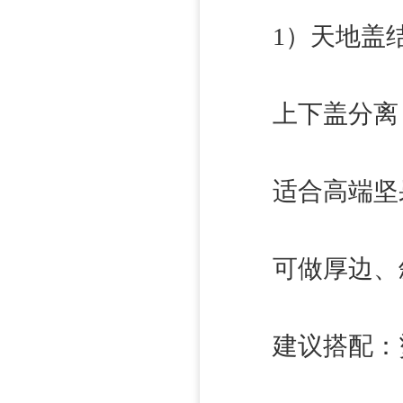
1）天地盖结
上下盖分离，
适合高端坚果
可做厚边、斜
建议搭配：烫金 