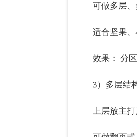
可做多层、
适合坚果、小
效果： 分区明
3）多层结构（
上层放主打产