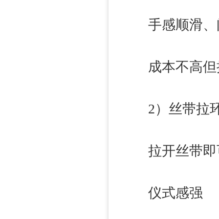
手感顺滑、
成本不高但
2）丝带拉
拉开丝带即
仪式感强