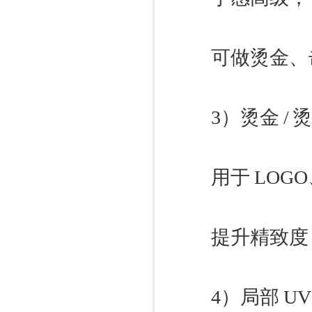
可做烫金、击
3）烫金 / 烫银
用于 LOGO
提升精致度，
4）局部 UV