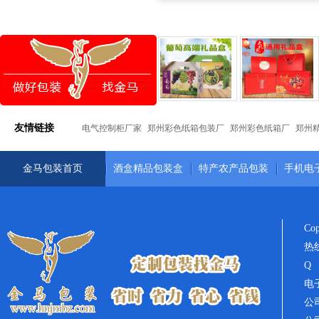
友情链接
电气控制柜厂家
郑州彩色纸箱包装厂
郑州彩色纸箱厂
郑州
金马包装首页
酒盒精品包装盒
特产农产品包装
手机电
Co
热线
Q 
电子
公司