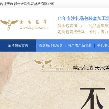
欢迎光临郑州金马包装材料有限公司
11年专注礼品包装盒加工
源头包装加工厂，礼品盒量身
定制包装找金马，省时，省力
金马包装首页
酒盒精品包装盒
特产农产品包装
手机电