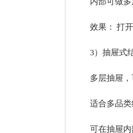
内部可做多
效果： 打开
3）抽屉式结构
多层抽屉，可
适合多品类
可在抽屉内部