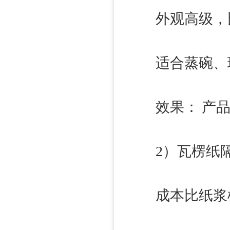
外观高级，比
适合蒸碗、玻
效果： 产品像
2）瓦楞纸隔板
成本比纸浆模