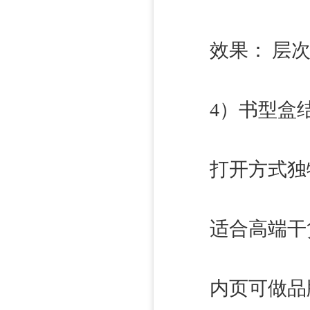
效果： 层次丰
4）书型盒结
打开方式独特
适合高端干货
内页可做品牌