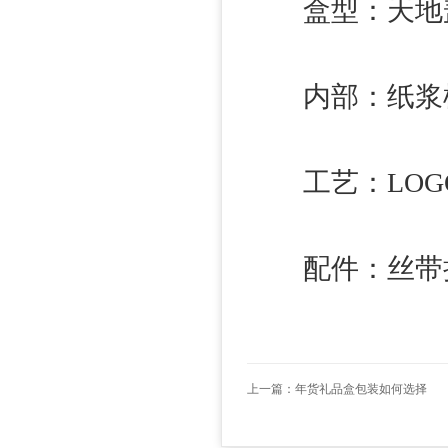
盒型：天地盖
内部：纸浆模
工艺：LOGO 
配件：丝带拉环
上一篇：
年货礼品盒包装如何选择