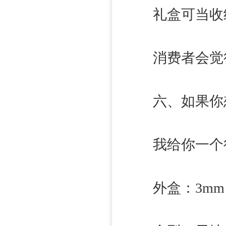
礼盒可当收
消费者会觉得 
六、如果你想 
我给你一个行业
外盒：3mm 灰