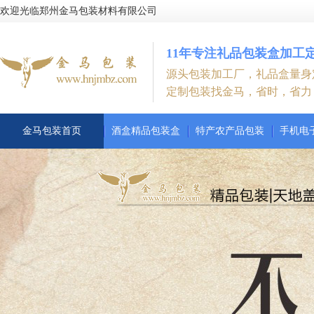
欢迎光临郑州金马包装材料有限公司
11年专注礼品包装盒加工
源头包装加工厂，礼品盒量身
定制包装找金马，省时，省力
金马包装首页
酒盒精品包装盒
特产农产品包装
手机电