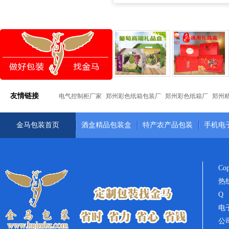
友情链接
电气控制柜厂家
郑州彩色纸箱包装厂
郑州彩色纸箱厂
郑州
金马包装首页
酒盒精品包装盒
特产农产品包装
手机电
Co
热线
Q 
电子
公司