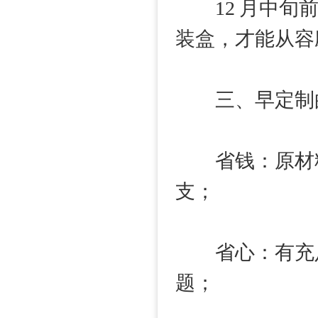
12 月中旬前
装盒，才能从容
三、早定制的 
省钱：原材料
支；
省心：有充足
题；