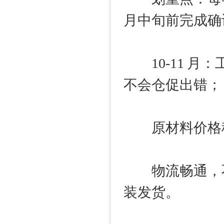
月中旬前完成确
10-11 月
不会仓促出错；
原材料价格稳
物流畅通，不
装发货。