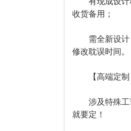
有现成设计稿：1
收货备用；
需全新设计：10
修改耽误时间。
【高端定制（
涉及特殊工艺（
就要定！