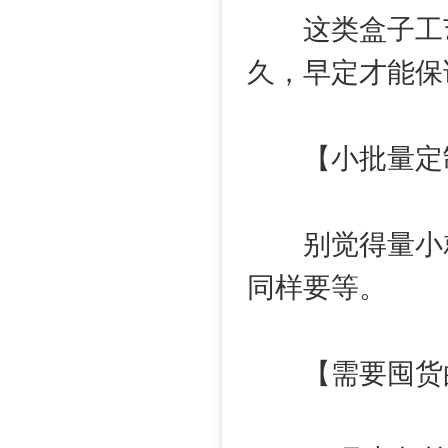
这类盒子工艺复
久，早定才能保
【小批量定制
别觉得量小就拖
同样要等。
【需要囤货